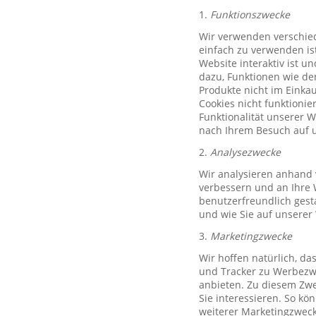
1.
Funktionszwecke
Wir verwenden verschied
einfach zu verwenden ist
Website interaktiv ist u
dazu, Funktionen wie de
Produkte nicht im Einkau
Cookies nicht funktioni
Funktionalität unserer 
nach Ihrem Besuch auf u
2.
Analysezwecke
Wir analysieren anhand 
verbessern und an Ihre 
benutzerfreundlich gest
und wie Sie auf unserer
3.
Marketingzwecke
Wir hoffen natürlich, d
und Tracker zu Werbezwe
anbieten. Zu diesem Zwe
Sie interessieren. So k
weiterer Marketingzweck,