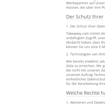
Werbepartner auf unsere
müssen, die über ihre P
Der Schutz Ihrer
1.
Der Schutz Ihrer Dat
Takeaway.com nimmt den
unbefugten Zugriff, un
Verdacht haben, dass Ih
können Sie uns eine E-M
2.
Technologien von Drit
Wie bereits erwähnt, set
Ziele zu erreichen. Wir 
die nicht mit unseren Zw
unserem Auftrag Technol
einheitliches Datenschu
für die Verarbeitung Ih
Welche Rechte h
1.
Aktivieren und Deakti