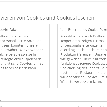
ivieren von Cookies und Cookies löschen
Cookie-Paket
Essentielles Cookie-Pake
itte mit denen wir
Sowohl wir als auch Dritte m
r personalisierte Anzeigen,
kooperieren, zeigen Dir mög
nt sein könnten. Unsere
unpersonalisierte Anzeigen. 
wie gewohnt. Wir verwenden
allerdings nicht nach Deinen
elche beispielsweise in
Produktpräferenzen. Unsere 
erlegte Artikel speichern.
wie gewohnt. Hierfür nutzen
nalytische Cookies, um zu
funktionsbezogene Cookies, w
bsite verbessern kann.
Speicherung des Inhalts Dei
bestimmtes Restaurants die
wir analytische Cookies, um 
Website verbessern kann.
g