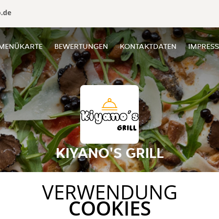
o.de
MENÜKARTE
BEWERTUNGEN
KONTAKTDATEN
IMPRES
KIYANO'S GRILL
VERWENDUNG
COOKIES