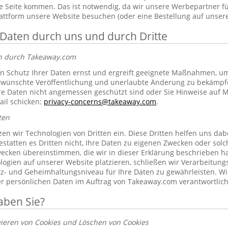
 Seite kommen. Das ist notwendig, da wir unsere Werbepartner f
lattform unsere Website besuchen (oder eine Bestellung auf unsere
 Daten durch uns und durch Dritte
en durch Takeaway.com
 Schutz Ihrer Daten ernst und ergreift geeignete Maßnahmen, um 
erwünschte Veröffentlichung und unerlaubte Änderung zu bekämpf
re Daten nicht angemessen geschützt sind oder Sie Hinweise auf 
ail schicken:
privacy-concerns@takeaway.com
.
ten
zen wir Technologien von Dritten ein. Diese Dritten helfen uns dab
gestatten es Dritten nicht, Ihre Daten zu eigenen Zwecken oder so
ecken übereinstimmen, die wir in dieser Erklärung beschrieben hab
ogien auf unserer Website platzieren, schließen wir Verarbeitung
tz- und Geheimhaltungsniveau für Ihre Daten zu gewährleisten. Wi
rer persönlichen Daten im Auftrag von Takeaway.com verantwortlich
aben Sie?
vieren von Cookies und Löschen von Cookies