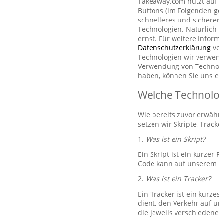
Takeaway.com nutzt auf 
Buttons (im Folgenden g
schnelleres und sichere
Technologien. Natürlic
ernst. Für weitere Info
Datenschutzerklärung
ve
Technologien wir verwe
Verwendung von Technol
haben, können Sie uns e
Welche Technolo
Wie bereits zuvor erwä
setzen wir Skripte, Trac
1.
Was ist ein Skript?
Ein Skript ist ein kurze
Code kann auf unserem S
2.
Was ist ein Tracker?
Ein Tracker ist ein kurz
dient, den Verkehr auf u
die jeweils verschiedene