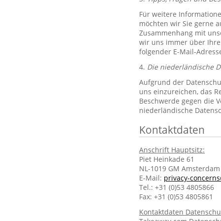
Für weitere Information
möchten wir Sie gerne 
Zusammenhang mit unsere
wir uns immer über Ihre
folgender E-Mail-Adres
4.
Die niederländische 
Aufgrund der Datenschut
uns einzureichen, das R
Beschwerde gegen die Ve
niederländische Datens
Kontaktdaten
Anschrift Hauptsitz:
Piet Heinkade 61
NL-1019 GM Amsterdam
E-Mail:
privacy-concern
Tel.: +31 (0)53 4805866
Fax: +31 (0)53 4805861
Kontaktdaten Datenschu