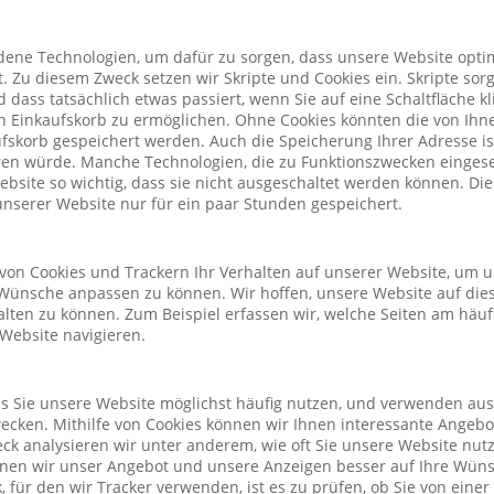
ene Technologien, um dafür zu sorgen, dass unsere Website optim
. Zu diesem Zweck setzen wir Skripte und Cookies ein. Skripte sorg
nd dass tatsächlich etwas passiert, wenn Sie auf eine Schaltfläche k
n Einkaufskorb zu ermöglichen. Ohne Cookies könnten die von Ih
fskorb gespeichert werden. Auch die Speicherung Ihrer Adresse is
eren würde. Manche Technologien, die zu Funktionszwecken eingeset
Website so wichtig, dass sie nicht ausgeschaltet werden können. D
nserer Website nur für ein paar Stunden gespeichert.
von Cookies und Trackern Ihr Verhalten auf unserer Website, um 
Wünsche anpassen zu können. Wir hoffen, unsere Website auf die
alten zu können. Zum Beispiel erfassen wir, welche Seiten am häu
 Website navigieren.
ass Sie unsere Website möglichst häufig nutzen, und verwenden au
cken. Mithilfe von Cookies können wir Ihnen interessante Angeb
ck analysieren wir unter anderem, wie oft Sie unsere Website nu
önnen wir unser Angebot und unsere Anzeigen besser auf Ihre Wün
 für den wir Tracker verwenden, ist es zu prüfen, ob Sie von eine