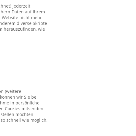
hnet) jederzeit
ichern Daten auf Ihrem
er Website nicht mehr
anderem diverse Skripte
um herauszufinden, wie
en (weitere
können wir Sie bei
ahme in persönliche
en Cookies mitsenden.
 stellen möchten,
so schnell wie möglich,