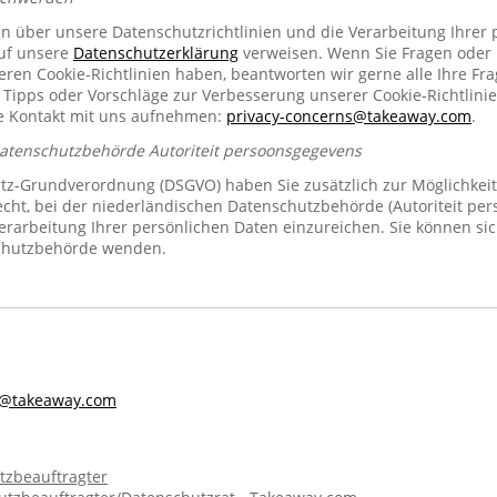
en über unsere Datenschutzrichtlinien und die Verarbeitung Ihrer
auf unsere
Datenschutzerklärung
verweisen. Wenn Sie Fragen oder
n Cookie-Richtlinien haben, beantworten wir gerne alle Ihre Fra
 Tipps oder Vorschläge zur Verbesserung unserer Cookie-Richtlinie
se Kontakt mit uns aufnehmen:
privacy-concerns@takeaway.com
.
Datenschutzbehörde Autoriteit persoonsgegevens
z-Grundverordnung (DSGVO) haben Sie zusätzlich zur Möglichkeit
echt, bei der niederländischen Datenschutzbehörde (Autoriteit pe
rarbeitung Ihrer persönlichen Daten einzureichen. Sie können sic
chutzbehörde wenden.
s@takeaway.com
tzbeauftragter