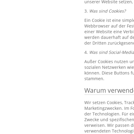
unserer Website setzen,
3.
Was sind Cookies?
Ein Cookie ist eine simp
Webbrowser auf der Fest
einer Website eine Verb
werden dauerhaft auf de
der Dritten zurückgesend
4.
Was sind Social-Media
Außer Cookies nutzen un
sozialen Netzwerken wie 
können. Diese Buttons f
stammen.
Warum verwenden
Wir setzen Cookies, Tra
Marketingzwecken. Im Fo
der Technologien. Für e
Zwecke und spezifischen
verweisen. Wir passen d
verwendeten Technologi