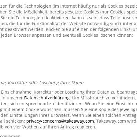
zen für die Technologien (im Internet häufig nur als Cookies bezeic
n Sie die Möglichkeit, bereits gesetzte Cookies (nur Cookies spe
Sie die Technologien deaktivieren, kann es sein, dass Teile unser
ien, die für die Funktionalität der Website notwendig sind (unter 
t deaktiviert werden. Klicken Sie auf einen der folgenden Links, 
ür jeden Browser anpassen und eventuell Cookies löschen können:
me, Korrektur oder Löschung Ihrer Daten
e Einsichtnahme, Korrektur oder Löschung Ihrer Daten zu beantrag
e in unserer
Datenschutzerklärung
. Um Missbrauch zu verhindern, 
ten, sich entsprechend zu identifizieren. Wenn Sie eine Einsichtn
mit einem Cookie wünschen, müssen Sie eine Kopie des jeweilig
n den Einstellungen Ihres Browsers. Wenn Sie einen solchen Antrag
ail schicken:
privacy-concerns@takeaway.com
. Takeaway.com wird 
lb von vier Wochen auf Ihren Antrag reagieren.
schwerden