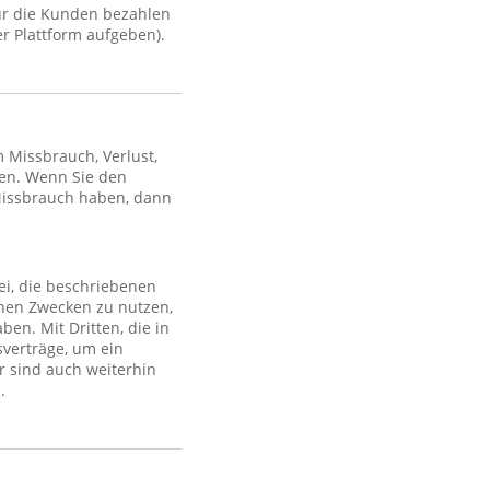
ür die Kunden bezahlen
r Plattform aufgeben).
Missbrauch, Verlust,
en. Wenn Sie den
Missbrauch haben, dann
ei, die beschriebenen
lchen Zwecken zu nutzen,
en. Mit Dritten, die in
sverträge, um ein
r sind auch weiterhin
.