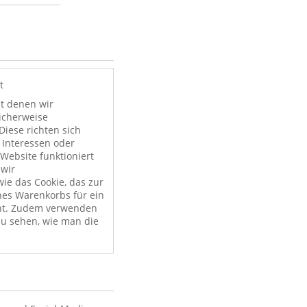
t
it denen wir
licherweise
Diese richten sich
 Interessen oder
Website funktioniert
 wir
ie das Cookie, das zur
nes Warenkorbs für ein
nt. Zudem verwenden
zu sehen, wie man die