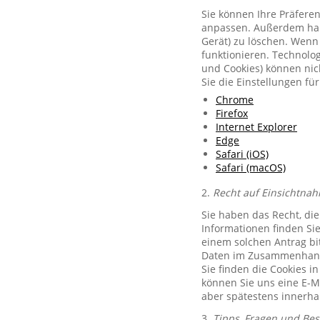
Sie können Ihre Präferen
anpassen. Außerdem habe
Gerät) zu löschen. Wenn 
funktionieren. Technolog
und Cookies) können nich
Sie die Einstellungen f
Chrome
Firefox
Internet Explorer
Edge
Safari (iOS)
Safari (macOS)
2.
Recht auf Einsichtnah
Sie haben das Recht, di
Informationen finden Si
einem solchen Antrag bit
Daten im Zusammenhang 
Sie finden die Cookies i
können Sie uns eine E-M
aber spätestens innerha
3.
Tipps, Fragen und Be