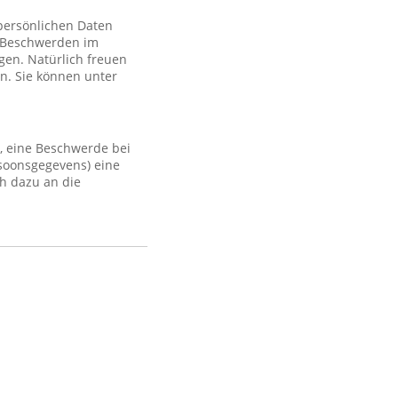
 persönlichen Daten
 Beschwerden im
gen. Natürlich freuen
n. Sie können unter
, eine Beschwerde bei
rsoonsgegevens) eine
h dazu an die