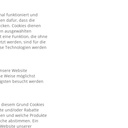
al funktioniert und
en dafür, dass die
licken. Cookies dienen
nen ausgewählten
t eine Funktion, die ohne
zt werden, sind für die
iese Technologien werden
unsere Website
se Weise möglichst
figsten besucht werden
s diesem Grund Cookies
ote und/oder Rabatte
tzen und welche Produkte
sche abstimmen. Ein
r Website unserer